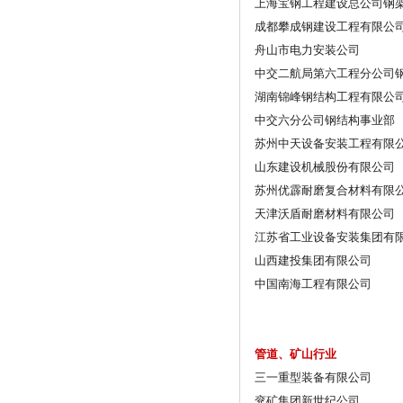
上海宝钢工程建设总公司钢
成都攀成钢建设工程有限公
舟山市电力安装公司
中交二航局第六工程分公司
湖南锦峰钢结构工程有限公
中交六分公司钢结构事业部
苏州中天设备安装工程有限
山东建设机械股份有限公司
苏州优霹耐磨复合材料有限
天津沃盾耐磨材料有限公司
江苏省工业设备安装集团有
山西建投集团有限公司
中国南海工程有限公司
管道、矿山行业
三一重型装备有限公司
兖矿集团新世纪公司