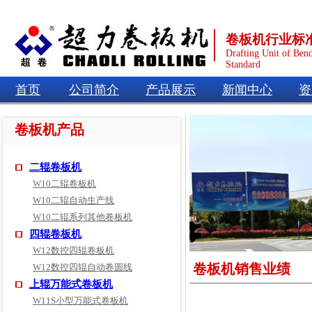
卷板机行业标
Drafting Unit of Ben
Standard
首页
公司简介
产品展示
新闻中心
资
卷板机产品
二辊卷板机
W10二辊卷板机
W10二辊自动生产线
W10二辊系列其他卷板机
四辊卷板机
W12数控四辊卷板机
卷板机销售业绩
W12数控四辊自动卷圆线
上辊万能式卷板机
W11S小型万能式卷板机