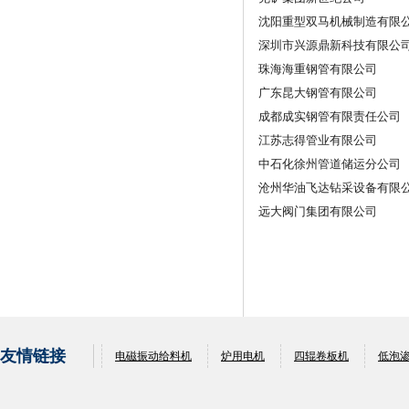
沈阳重型双马机械制造有限
深圳市兴源鼎新科技有限公
珠海海重钢管有限公司
广东昆大钢管有限公司
成都成实钢管有限责任公司
江苏志得管业有限公司
中石化徐州管道储运分公司
沧州华油飞达钻采设备有限
远大阀门集团有限公司
友情链接
电磁振动给料机
炉用电机
四辊卷板机
低泡