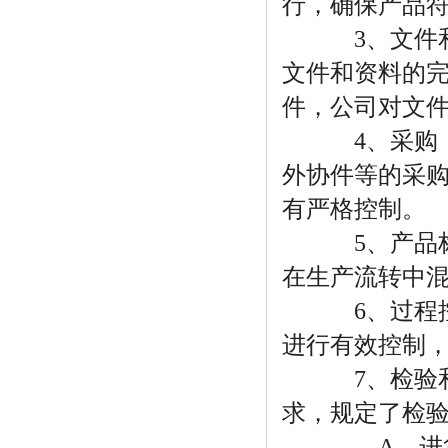
行，确保产品
3、文件和质
文件和资料的
件，公司对文
4、采购：为
外协件等的采
有严格控制。
5、产品标识
在生产流转中
6、过程控制
进行有效控制
7、检验和试
求，规定了检
A、进货