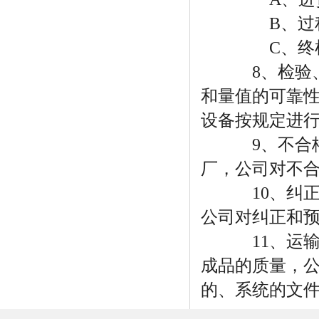
B、过程
C、终检
8、检验、测
和量值的可靠
设备按规定进
9、不合格品
厂，公司对不
10、纠正和
公司对纠正和
11、运输、
成品的质量，
的、系统的文