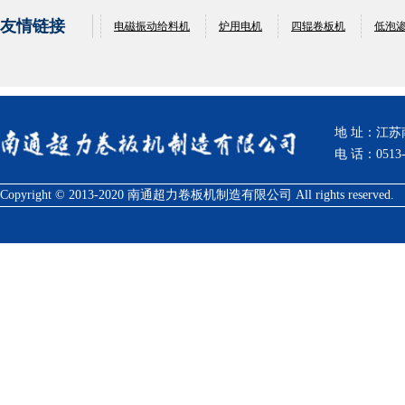
友情链接
电磁振动给料机
炉用电机
四辊卷板机
低泡
地 址：江
电 话：0513-
Copyright © 2013-2020 南通超力卷板机制造有限公司 All rights reserved.