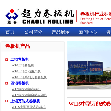
卷板机行业标
Drafting Unit of Ben
Standard
首页
公司简介
产品展示
新闻中心
资
卷板机产品
二辊卷板机
W10二辊卷板机
W10二辊自动生产线
W10二辊系列其他卷板机
四辊卷板机
W12数控四辊卷板机
W12数控四辊自动卷圆线
上辊万能式卷板机
W11S中型万能式
W11S小型万能式卷板机