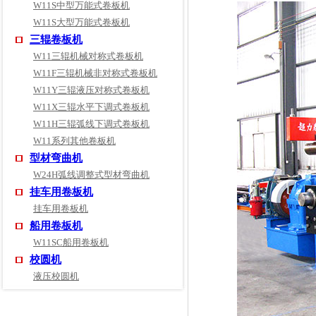
W11S中型万能式卷板机
W11S大型万能式卷板机
三辊卷板机
W11三辊机械对称式卷板机
W11F三辊机械非对称式卷板机
W11Y三辊液压对称式卷板机
W11X三辊水平下调式卷板机
W11H三辊弧线下调式卷板机
W11系列其他卷板机
型材弯曲机
W24H弧线调整式型材弯曲机
挂车用卷板机
挂车用卷板机
船用卷板机
W11SC船用卷板机
校圆机
液压校圆机