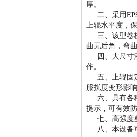
厚。
二、采用EP
上辊水平度，
三、该型卷板
曲无后角，弯
四、大尺寸液
作。
五、上辊固定
服扰度变形影
六、具有各种
提示，可有效
七、高强度整
八、本设备可卷板