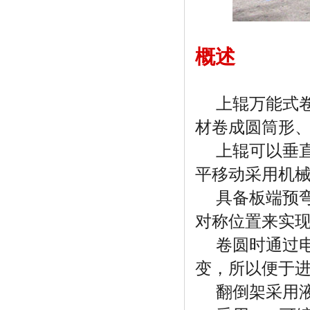
概述
上辊万能式卷
材卷成圆筒形
上辊可以垂直
平移动采用机
具备板端预弯
对称位置来实
卷圆时通过电
变，所以便于
翻倒架采用液