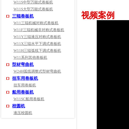
W11S中型万能式卷板机
W11S大型万能式卷板机
视频案例
三辊卷板机
W11三辊机械对称式卷板机
W11F三辊机械非对称式卷板机
W11Y三辊液压对称式卷板机
W11X三辊水平下调式卷板机
W11H三辊弧线下调式卷板机
W11系列其他卷板机
型材弯曲机
W24H弧线调整式型材弯曲机
挂车用卷板机
挂车用卷板机
船用卷板机
W11SC船用卷板机
校圆机
液压校圆机