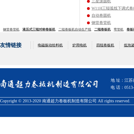
三星滚圆机
W11H三辊弧线下调式卷
自动卷圆机
钢管卷管机
钢管卷管机
液压式三辊对称卷板机
二辊卷板机自动生产线
二辊卷板机
弯管机
卷板
友情链接
电磁振动给料机
炉用电机
四辊卷板机
低泡
地 址：江
电 话：0513-
Copyright © 2013-2020 南通超力卷板机制造有限公司 All rights reserved.