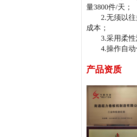
量3800件/天；
2.无须以往
成本；
3.采用柔性
4.操作自动
产品资质