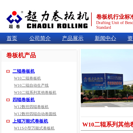
卷板机行业标
Drafting Unit of Ben
Standard
首页
公司简介
产品展示
新闻中心
资
卷板机产品
二辊卷板机
W10二辊卷板机
W10二辊自动生产线
W10二辊系列其他卷板机
四辊卷板机
W12数控四辊卷板机
W12数控四辊自动卷圆线
上辊万能式卷板机
W10二辊系列其他
W11S小型万能式卷板机