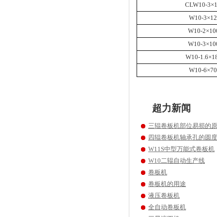
CLW10-3
×
W10-3
×
12
W10-2
×
10
W10-3
×
10
W10-1.6
×
1
W10-6
×
70
超力新闻
三辊卷板机部位易损的
四辊卷板机轴承孔的圆
W11S中型万能式卷板机
W10二辊自动生产线
卷板机
卷板机的用途
液压卷板机
全自动卷板机