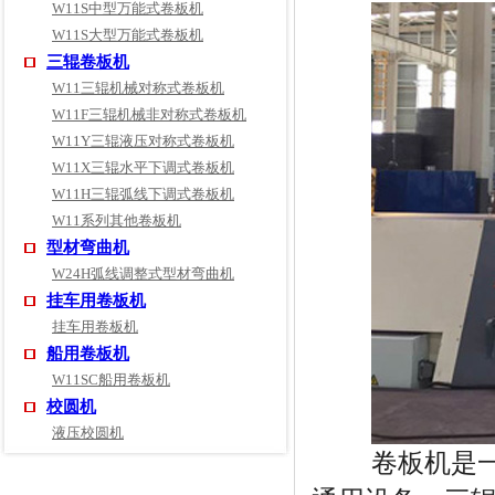
W11S中型万能式卷板机
W11S大型万能式卷板机
三辊卷板机
W11三辊机械对称式卷板机
W11F三辊机械非对称式卷板机
W11Y三辊液压对称式卷板机
W11X三辊水平下调式卷板机
W11H三辊弧线下调式卷板机
W11系列其他卷板机
型材弯曲机
W24H弧线调整式型材弯曲机
挂车用卷板机
挂车用卷板机
船用卷板机
W11SC船用卷板机
校圆机
液压校圆机
卷板机是一种