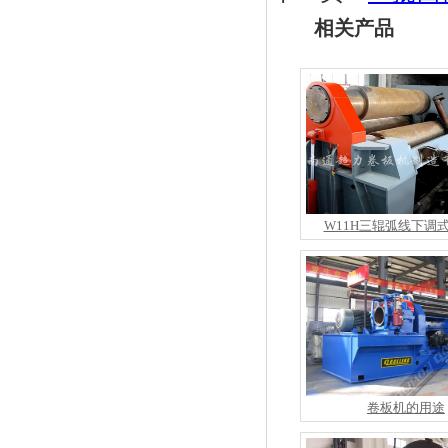
相关产品
W11H三辊弧线下调
卷板机的用途