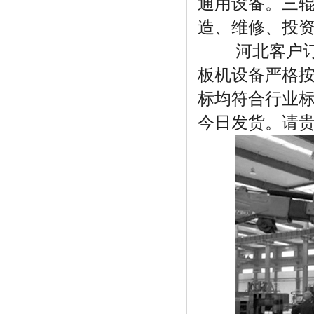
通用设备。三
造、维修、投
河北客户订购
板机设备严格
标均符合行业
今日发货。请