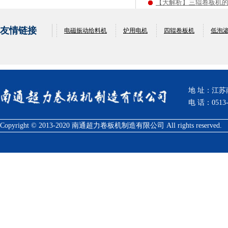
【大解析】三辊卷板机
友情链接
电磁振动给料机
炉用电机
四辊卷板机
低泡
地 址：江
电 话：0513-
Copyright © 2013-2020 南通超力卷板机制造有限公司 All rights reserved.