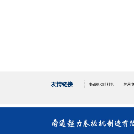
友情链接
电磁振动给料机
炉用