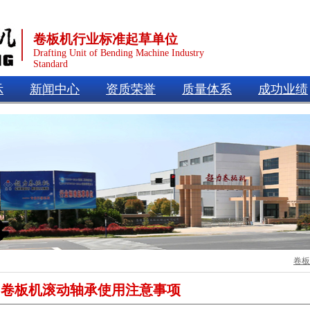
卷板机行业标准起草单位
Drafting Unit of Bending Machine Industry
Standard
示
新闻中心
资质荣誉
质量体系
成功业绩
卷板
卷板机滚动轴承使用注意事项