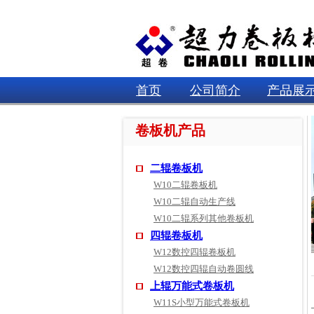
首页
公司简介
产品展
卷板机产品
二辊卷板机
W10二辊卷板机
W10二辊自动生产线
W10二辊系列其他卷板机
四辊卷板机
W12数控四辊卷板机
W12数控四辊自动卷圆线
上辊万能式卷板机
W11S小型万能式卷板机