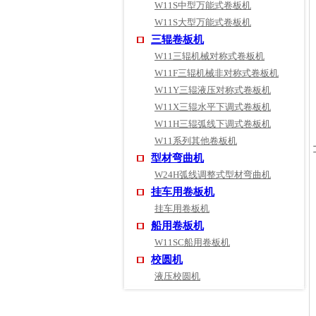
W11S中型万能式卷板机
W11S大型万能式卷板机
三辊卷板机
W11三辊机械对称式卷板机
W11F三辊机械非对称式卷板机
W11Y三辊液压对称式卷板机
W11X三辊水平下调式卷板机
W11H三辊弧线下调式卷板机
W11系列其他卷板机
型材弯曲机
W24H弧线调整式型材弯曲机
挂车用卷板机
挂车用卷板机
船用卷板机
W11SC船用卷板机
校圆机
液压校圆机