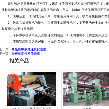
滚动轴承是卷板机的精密零件，因而在使用时要求相应地持慎重态度，正
延长卷板机轴承的运行时间,提高使用寿命。所以，轴承的日常使用同样不可
1、使用合适、准确的安装工具，尽量使用专用工具，极力避免使用布类
2、防止卷板机轴承的锈蚀，直接用手拿取轴承时，要充分洗去手上的汗液
和夏季尤其要注意防锈。
3、保持卷板机轴承及其周围环境的清洁。即使肉眼看不见的微笑灰尘进入
4、使用安装时要认真仔细，不允许强力冲压，不允许用锤直接敲击轴承
上一页：
卷板机中的减速机的性能
下一页：
卷板机部件检修依据
相关产品
W11H三辊弧线下调式卷板机
卷板机