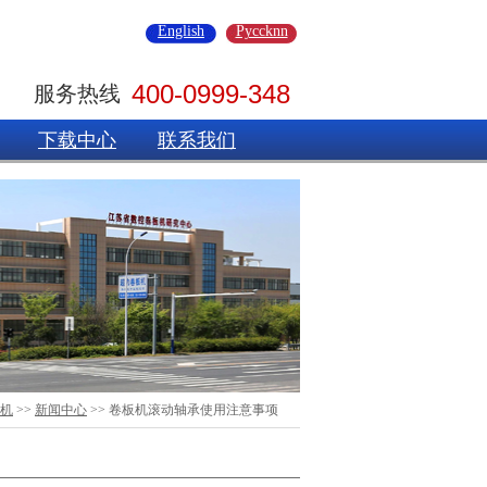
English
Pyccknn
400-0999-348
服务热线
下载中心
联系我们
机
>>
新闻中心
>> 卷板机滚动轴承使用注意事项