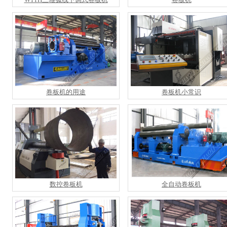
卷板机的用途
卷板机小常识
数控卷板机
全自动卷板机